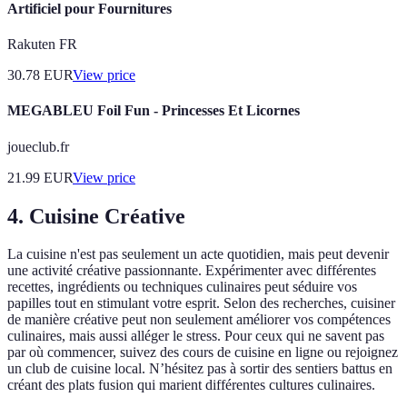
Artificiel pour Fournitures
Rakuten FR
30.78
EUR
View price
MEGABLEU Foil Fun - Princesses Et Licornes
joueclub.fr
21.99
EUR
View price
4. Cuisine Créative
La cuisine n'est pas seulement un acte quotidien, mais peut devenir
une activité créative passionnante. Expérimenter avec différentes
recettes, ingrédients ou techniques culinaires peut séduire vos
papilles tout en stimulant votre esprit. Selon des recherches, cuisiner
de manière créative peut non seulement améliorer vos compétences
culinaires, mais aussi alléger le stress. Pour ceux qui ne savent pas
par où commencer, suivez des cours de cuisine en ligne ou rejoignez
un club de cuisine local. N’hésitez pas à sortir des sentiers battus en
créant des plats fusion qui marient différentes cultures culinaires.