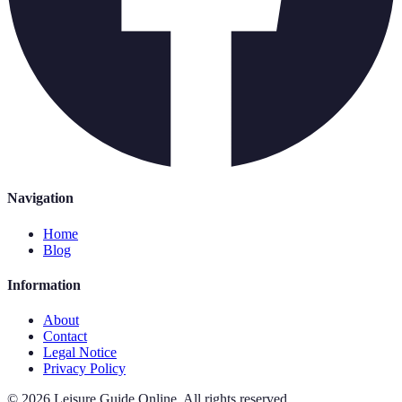
Navigation
Home
Blog
Information
About
Contact
Legal Notice
Privacy Policy
©
2026
Leisure Guide Online
.
All rights reserved.