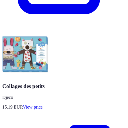
Collages des petits
Djeco
15.19
EUR
View price