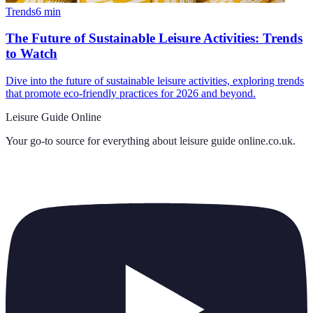
Trends
6
min
The Future of Sustainable Leisure Activities: Trends
to Watch
Dive into the future of sustainable leisure activities, exploring trends
that promote eco-friendly practices for 2026 and beyond.
Leisure Guide Online
Your go-to source for everything about
leisure guide online.co.uk
.