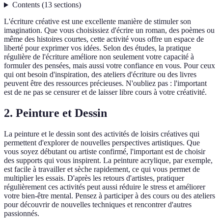
Contents
(
13
sections
)
L'écriture créative est une excellente manière de stimuler son
imagination. Que vous choisissiez d'écrire un roman, des poèmes ou
même des histoires courtes, cette activité vous offre un espace de
liberté pour exprimer vos idées. Selon des études, la pratique
régulière de l'écriture améliore non seulement votre capacité à
formuler des pensées, mais aussi votre confiance en vous. Pour ceux
qui ont besoin d'inspiration, des ateliers d'écriture ou des livres
peuvent être des ressources précieuses. N'oubliez pas : l'important
est de ne pas se censurer et de laisser libre cours à votre créativité.
2. Peinture et Dessin
La peinture et le dessin sont des activités de loisirs créatives qui
permettent d'explorer de nouvelles perspectives artistiques. Que
vous soyez débutant ou artiste confirmé, l'important est de choisir
des supports qui vous inspirent. La peinture acrylique, par exemple,
est facile à travailler et sèche rapidement, ce qui vous permet de
multiplier les essais. D'après les retours d'artistes, pratiquer
régulièrement ces activités peut aussi réduire le stress et améliorer
votre bien-être mental. Pensez à participer à des cours ou des ateliers
pour découvrir de nouvelles techniques et rencontrer d'autres
passionnés.