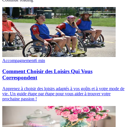
Accompagnement
6
min
Comment Choisir des Loisirs Qui Vous
Correspondent
Apprenez à choisir des loisirs adaptés à vos goûts et à votre mode de
vie. Un guide étape par étape pour vous aider à trouver votre
prochaine passion !