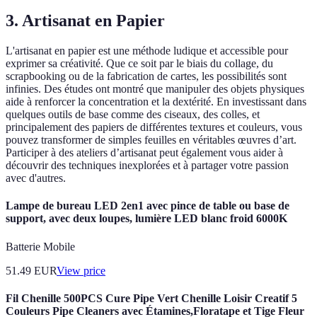
3. Artisanat en Papier
L'artisanat en papier est une méthode ludique et accessible pour
exprimer sa créativité. Que ce soit par le biais du collage, du
scrapbooking ou de la fabrication de cartes, les possibilités sont
infinies. Des études ont montré que manipuler des objets physiques
aide à renforcer la concentration et la dextérité. En investissant dans
quelques outils de base comme des ciseaux, des colles, et
principalement des papiers de différentes textures et couleurs, vous
pouvez transformer de simples feuilles en véritables œuvres d’art.
Participer à des ateliers d’artisanat peut également vous aider à
découvrir des techniques inexplorées et à partager votre passion
avec d'autres.
Lampe de bureau LED 2en1 avec pince de table ou base de
support, avec deux loupes, lumière LED blanc froid 6000K
Batterie Mobile
51.49
EUR
View price
Fil Chenille 500PCS Cure Pipe Vert Chenille Loisir Creatif 5
Couleurs Pipe Cleaners avec Étamines,Floratape et Tige Fleur