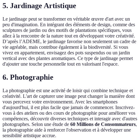
5. Jardinage Artistique
Le jardinage peut se transformer en véritable œuvre d'art avec un
peu d'imagination. En intégrant des éléments de design, comme des
sculptures de jardin ou des motifs de plantations spécifiques, vous
allez à la rencontre de la nature tout en développant votre créativité.
D’après l’ADEME, le jardinage favorise non seulement un cadre de
vie agréable, mais contribue également à la biodiversité. Si vous
vivez en appartement, envisagez des pots suspendus ou un jardin
vertical avec des plantes aromatiques. Ce type de jardinage permet
d'ajouter une touche personnelle tout en valorisant l'espace.
6. Photographie
La photographie est une activité de loisir qui combine technique et
créativité. L'art de capturer une image peut changer la manière dont
vous percevez votre environnement. Avec les smartphones
d'aujourd'hui, il est plus facile que jamais de commencer. Inscrivez-
vous à des ateliers ou des cours de photographie pour améliorer vos
compétences, découvrir diverses techniques et interagir avec d'autres
photographes. Selon une étude de
60 Millions de Consommateurs
,
la photographie aide à renforcer l'observation et à développer une
sensibilité artistique accrue.