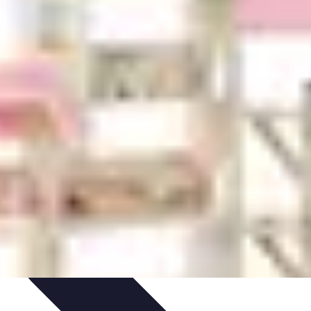
e Tips