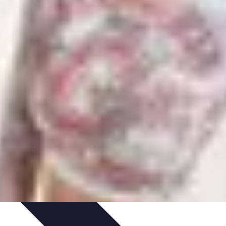
e Tips