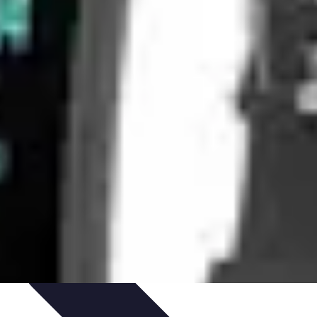
e Tips