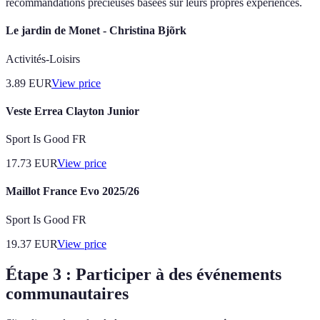
recommandations précieuses basées sur leurs propres expériences.
Le jardin de Monet - Christina Bjõrk
Activités-Loisirs
3.89
EUR
View price
Veste Errea Clayton Junior
Sport Is Good FR
17.73
EUR
View price
Maillot France Evo 2025/26
Sport Is Good FR
19.37
EUR
View price
Étape 3 : Participer à des événements
communautaires