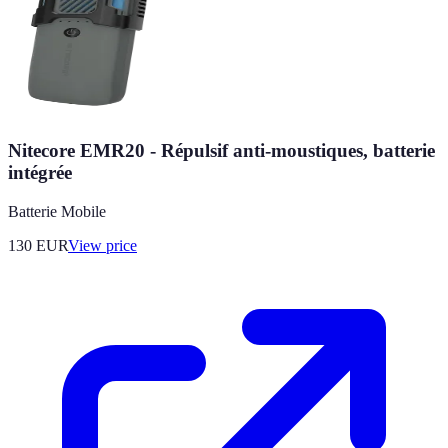
Nitecore EMR20 - Répulsif anti-moustiques, batterie
intégrée
Batterie Mobile
130
EUR
View price