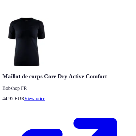
Maillot de corps Core Dry Active Comfort
Bobshop FR
44.95
EUR
View price