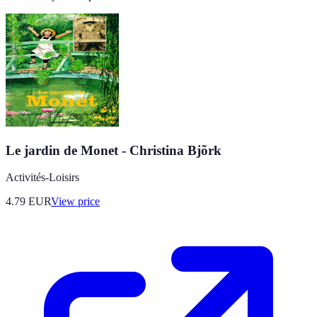
Le jardin de Monet - Christina Bjõrk
Activités-Loisirs
4.79
EUR
View price