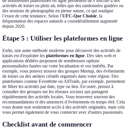
de nombreuses plateformes en ligne permettent de s’inscrire à des
activités de loisirs en plein air, telles que des randonnées guidées ou
des sessions de photographie en pleine nature, ce qui souligne
l’essor de cette tendance. Selon l’
UFC-Que Choisir
, la
fréquentation des espaces naturels a considérablement augmenté
depuis 2020.
Étape 5 : Utiliser les plateformes en ligne
Enfin, une autre méthode moderne pour découvrir des activités de
loisirs est d'exploiter les
plateformes en ligne
. Des sites web et
applications dédiées proposent de nombreuses options
personnalisées basées sur votre localisation et vos intérêts. Par
exemple, vous pouvez trouver des groupes Meetup, des événements
de loisirs ou des ateliers créatifs organisés dans votre région. Des
plateformes comme Eventbrite ou AllTrails, par exemple, permettent
de filtrer les activités par date, type ou lieu. En outre, pensez à
consulter des groupes sur les réseaux sociaux qui partagent
régulièrement des activités locales. Vous trouverez souvent des
recommandations et des annonces d’événements en temps réel. Cela
vous donne non seulement accès à des activités originales, mais cela
vous permet également de vous connecter avec d'autres passionnés.
Checklist avant de commencer