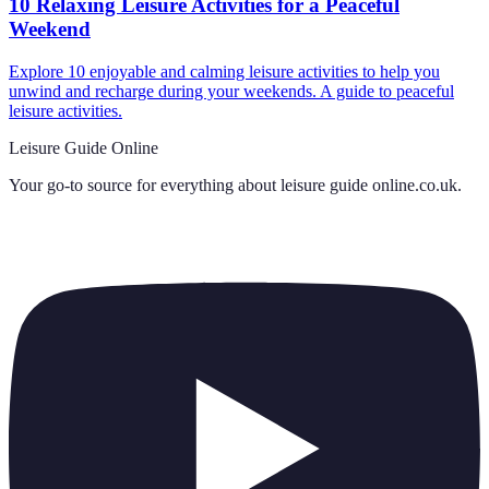
10 Relaxing Leisure Activities for a Peaceful
Weekend
Explore 10 enjoyable and calming leisure activities to help you
unwind and recharge during your weekends. A guide to peaceful
leisure activities.
Leisure Guide Online
Your go-to source for everything about
leisure guide online.co.uk
.