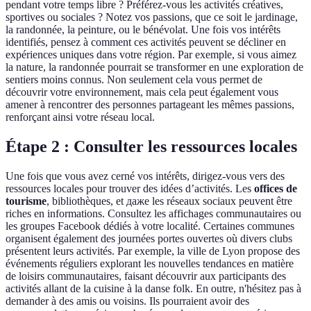
pendant votre temps libre ? Préférez-vous les activités créatives,
sportives ou sociales ? Notez vos passions, que ce soit le jardinage,
la randonnée, la peinture, ou le bénévolat. Une fois vos intérêts
identifiés, pensez à comment ces activités peuvent se décliner en
expériences uniques dans votre région. Par exemple, si vous aimez
la nature, la randonnée pourrait se transformer en une exploration de
sentiers moins connus. Non seulement cela vous permet de
découvrir votre environnement, mais cela peut également vous
amener à rencontrer des personnes partageant les mêmes passions,
renforçant ainsi votre réseau local.
Étape 2 : Consulter les ressources locales
Une fois que vous avez cerné vos intérêts, dirigez-vous vers des
ressources locales pour trouver des idées d’activités. Les
offices de
tourisme
, bibliothèques, et даже les réseaux sociaux peuvent être
riches en informations. Consultez les affichages communautaires ou
les groupes Facebook dédiés à votre localité. Certaines communes
organisent également des journées portes ouvertes où divers clubs
présentent leurs activités. Par exemple, la ville de Lyon propose des
événements réguliers explorant les nouvelles tendances en matière
de loisirs communautaires, faisant découvrir aux participants des
activités allant de la cuisine à la danse folk. En outre, n'hésitez pas à
demander à des amis ou voisins. Ils pourraient avoir des