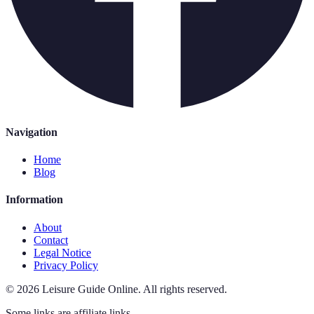
Navigation
Home
Blog
Information
About
Contact
Legal Notice
Privacy Policy
©
2026
Leisure Guide Online
.
All rights reserved.
Some links are affiliate links.