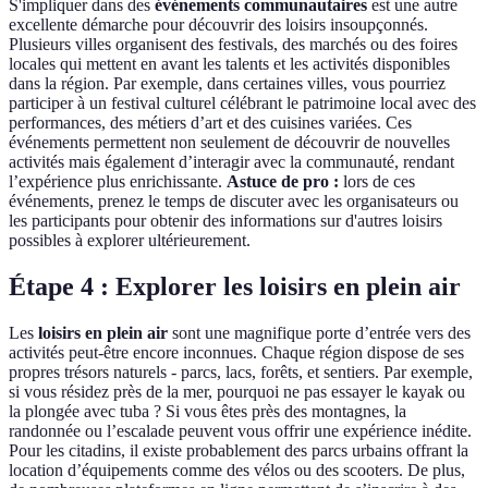
S'impliquer dans des
événements communautaires
est une autre
excellente démarche pour découvrir des loisirs insoupçonnés.
Plusieurs villes organisent des festivals, des marchés ou des foires
locales qui mettent en avant les talents et les activités disponibles
dans la région. Par exemple, dans certaines villes, vous pourriez
participer à un festival culturel célébrant le patrimoine local avec des
performances, des métiers d’art et des cuisines variées. Ces
événements permettent non seulement de découvrir de nouvelles
activités mais également d’interagir avec la communauté, rendant
l’expérience plus enrichissante.
Astuce de pro :
lors de ces
événements, prenez le temps de discuter avec les organisateurs ou
les participants pour obtenir des informations sur d'autres loisirs
possibles à explorer ultérieurement.
Étape 4 : Explorer les loisirs en plein air
Les
loisirs en plein air
sont une magnifique porte d’entrée vers des
activités peut-être encore inconnues. Chaque région dispose de ses
propres trésors naturels - parcs, lacs, forêts, et sentiers. Par exemple,
si vous résidez près de la mer, pourquoi ne pas essayer le kayak ou
la plongée avec tuba ? Si vous êtes près des montagnes, la
randonnée ou l’escalade peuvent vous offrir une expérience inédite.
Pour les citadins, il existe probablement des parcs urbains offrant la
location d’équipements comme des vélos ou des scooters. De plus,