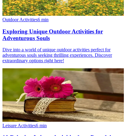
Outdoor Activities
6
min
Exploring Unique Outdoor Activities for
Adventurous Souls
Dive into a world of unique outdoor activities perfect for
adventurous souls seeking thrilling experiences. Discover
extraordinary options right here!
Leisure Activities
6
min