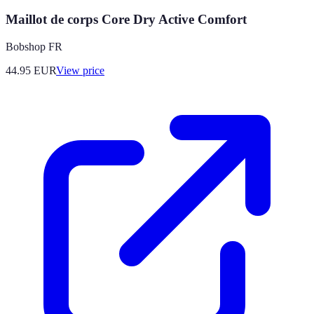
Maillot de corps Core Dry Active Comfort
Bobshop FR
44.95
EUR
View price