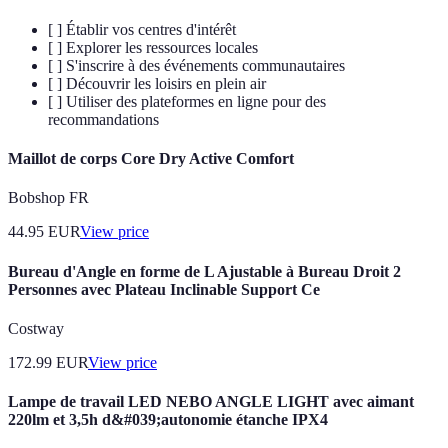
[ ] Établir vos centres d'intérêt
[ ] Explorer les ressources locales
[ ] S'inscrire à des événements communautaires
[ ] Découvrir les loisirs en plein air
[ ] Utiliser des plateformes en ligne pour des
recommandations
Maillot de corps Core Dry Active Comfort
Bobshop FR
44.95
EUR
View price
Bureau d'Angle en forme de L Ajustable à Bureau Droit 2
Personnes avec Plateau Inclinable Support Ce
Costway
172.99
EUR
View price
Lampe de travail LED NEBO ANGLE LIGHT avec aimant
220lm et 3,5h d&#039;autonomie étanche IPX4