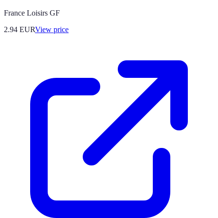
France Loisirs GF
2.94
EUR
View price