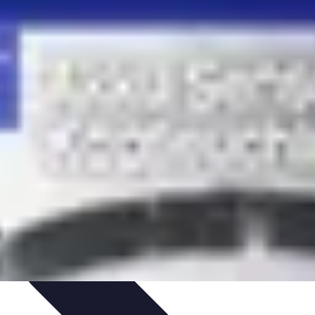
e Tips