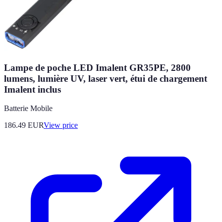
Lampe de poche LED Imalent GR35PE, 2800
lumens, lumière UV, laser vert, étui de chargement
Imalent inclus
Batterie Mobile
186.49
EUR
View price