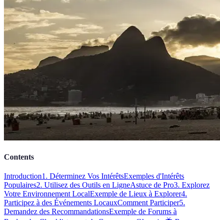
Contents
Introduction
1. Déterminez Vos Intérêts
Exemples d'Intérêts
Populaires
2. Utilisez des Outils en Ligne
Astuce de Pro
3. Explorez
Votre Environnement Local
Exemple de Lieux à Explorer
4.
Participez à des Événements Locaux
Comment Participer
5.
Demandez des Recommandations
Exemple de Forums à