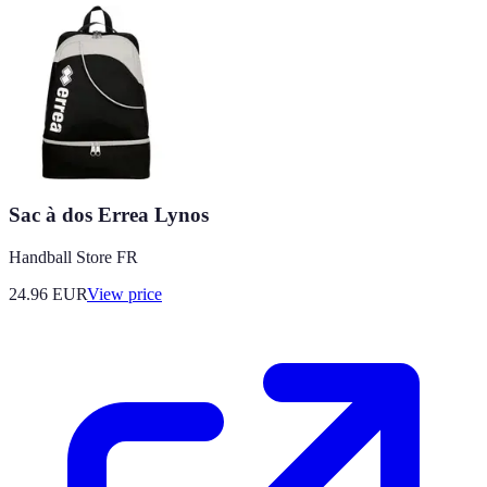
Sac à dos Errea Lynos
Handball Store FR
24.96
EUR
View price