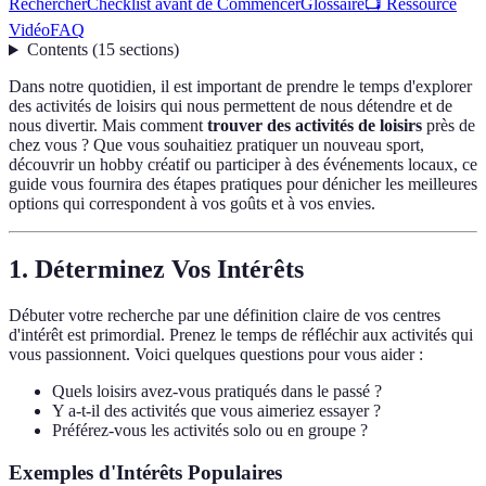
Rechercher
Checklist avant de Commencer
Glossaire
📺 Ressource
Vidéo
FAQ
Contents
(
15
sections
)
Dans notre quotidien, il est important de prendre le temps d'explorer
des activités de loisirs qui nous permettent de nous détendre et de
nous divertir. Mais comment
trouver des activités de loisirs
près de
chez vous ? Que vous souhaitiez pratiquer un nouveau sport,
découvrir un hobby créatif ou participer à des événements locaux, ce
guide vous fournira des étapes pratiques pour dénicher les meilleures
options qui correspondent à vos goûts et à vos envies.
1. Déterminez Vos Intérêts
Débuter votre recherche par une définition claire de vos centres
d'intérêt est primordial. Prenez le temps de réfléchir aux activités qui
vous passionnent. Voici quelques questions pour vous aider :
Quels loisirs avez-vous pratiqués dans le passé ?
Y a-t-il des activités que vous aimeriez essayer ?
Préférez-vous les activités solo ou en groupe ?
Exemples d'Intérêts Populaires