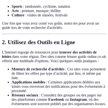
Sports
: randonnée, cyclisme, natation
Arts
: peinture, musique, théâtre
Culture
: visites de musées, festivals
Une fois que vous avez cerné vos goûts, notez-les pour avoir un
guide lors de votre recherche d'activités.
2. Utilisez des Outils en Ligne
L'Internet regorge de ressources pour
trouver des activités de
loisirs
dans votre région. Des sites comme leisure guide online.co.uk
offrent une multitude d'options. Voici quelques outils pratiques :
Moteurs de recherche d'activités
: Ces sites vous permettent
de filtrer les offres par type d’activité, par lieu, et même par
date.
Applications mobiles
: Certaines applications dédiées aux
loisirs vous enverront des notifications pour des événements à
proximité.
Réseaux sociaux
: Consultez des groupes ou des pages sur
des plateformes comme
Facebook
ou
Instagram
, où des
événements sont souvent publiés par des organisateurs locaux.