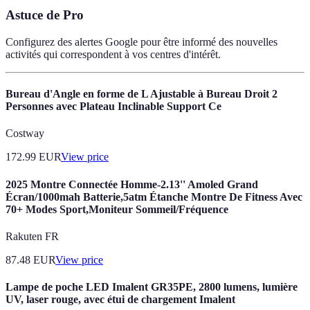
Astuce de Pro
Configurez des alertes Google pour être informé des nouvelles
activités qui correspondent à vos centres d'intérêt.
Bureau d'Angle en forme de L Ajustable à Bureau Droit 2
Personnes avec Plateau Inclinable Support Ce
Costway
172.99
EUR
View price
2025 Montre Connectée Homme-2.13'' Amoled Grand
Écran/1000mah Batterie,5atm Étanche Montre De Fitness Avec
70+ Modes Sport,Moniteur Sommeil/Fréquence
Rakuten FR
87.48
EUR
View price
Lampe de poche LED Imalent GR35PE, 2800 lumens, lumière
UV, laser rouge, avec étui de chargement Imalent