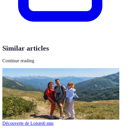
Similar articles
Continue reading
Découverte de Loisirs
6
min