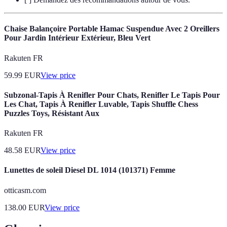
Chaise Balançoire Portable Hamac Suspendue Avec 2 Oreillers
Pour Jardin Intérieur Extérieur, Bleu Vert
Rakuten FR
59.99
EUR
View price
Subzonal-Tapis À Renifler Pour Chats, Renifler Le Tapis Pour
Les Chat, Tapis À Renifler Luvable, Tapis Shuffle Chess
Puzzles Toys, Résistant Aux
Rakuten FR
48.58
EUR
View price
Lunettes de soleil Diesel DL 1014 (101371) Femme
otticasm.com
138.00
EUR
View price