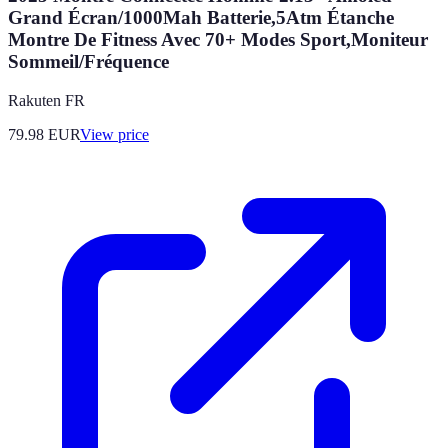
Grand Écran/1000Mah Batterie,5Atm Étanche
Montre De Fitness Avec 70+ Modes Sport,Moniteur
Sommeil/Fréquence
Rakuten FR
79.98
EUR
View price