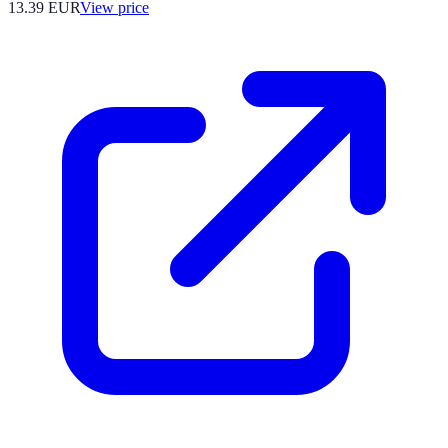
13.39
EUR
View price