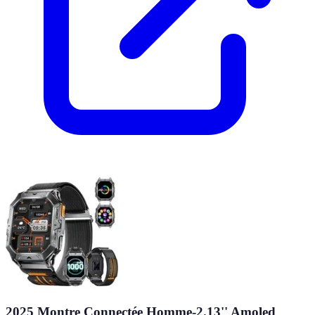
2025 Montre Connectée Homme-2.13'' Amoled