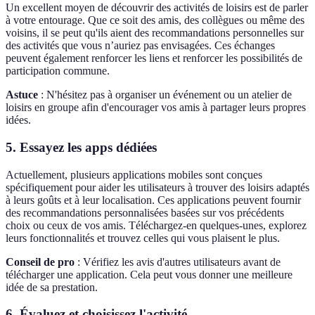
Un excellent moyen de découvrir des activités de loisirs est de parler
à votre entourage. Que ce soit des amis, des collègues ou même des
voisins, il se peut qu'ils aient des recommandations personnelles sur
des activités que vous n’auriez pas envisagées. Ces échanges
peuvent également renforcer les liens et renforcer les possibilités de
participation commune.
Astuce
: N'hésitez pas à organiser un événement ou un atelier de
loisirs en groupe afin d'encourager vos amis à partager leurs propres
idées.
5. Essayez les apps dédiées
Actuellement, plusieurs applications mobiles sont conçues
spécifiquement pour aider les utilisateurs à trouver des loisirs adaptés
à leurs goûts et à leur localisation. Ces applications peuvent fournir
des recommandations personnalisées basées sur vos précédents
choix ou ceux de vos amis. Téléchargez-en quelques-unes, explorez
leurs fonctionnalités et trouvez celles qui vous plaisent le plus.
Conseil de pro
: Vérifiez les avis d'autres utilisateurs avant de
télécharger une application. Cela peut vous donner une meilleure
idée de sa prestation.
6. Évaluez et choisissez l'activité