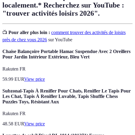
localement.* Recherchez sur YouTube :
"trouver activités loisirs 2026".
📺
Pour aller plus loin :
comment trouver des activités de loisirs
près de chez vous 2026
sur YouTube
Chaise Balançoire Portable Hamac Suspendue Avec 2 Oreillers
Pour Jardin Intérieur Extérieur, Bleu Vert
Rakuten FR
59.99
EUR
View price
Subzonal-Tapis À Renifler Pour Chats, Renifler Le Tapis Pour
Les Chat, Tapis À Renifler Luvable, Tapis Shuffle Chess
Puzzles Toys, Résistant Aux
Rakuten FR
48.58
EUR
View price