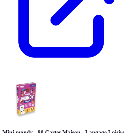
Mini-mondy - 90 Cartes Maison - Langage Loisirs