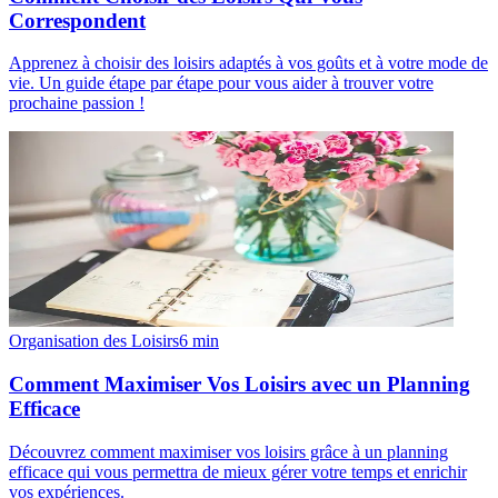
Correspondent
Apprenez à choisir des loisirs adaptés à vos goûts et à votre mode de
vie. Un guide étape par étape pour vous aider à trouver votre
prochaine passion !
Organisation des Loisirs
6
min
Comment Maximiser Vos Loisirs avec un Planning
Efficace
Découvrez comment maximiser vos loisirs grâce à un planning
efficace qui vous permettra de mieux gérer votre temps et enrichir
vos expériences.