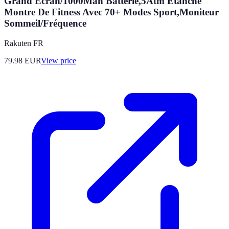
Grand Écran/1000Mah Batterie,5Atm Étanche
Montre De Fitness Avec 70+ Modes Sport,Moniteur
Sommeil/Fréquence
Rakuten FR
79.98
EUR
View price