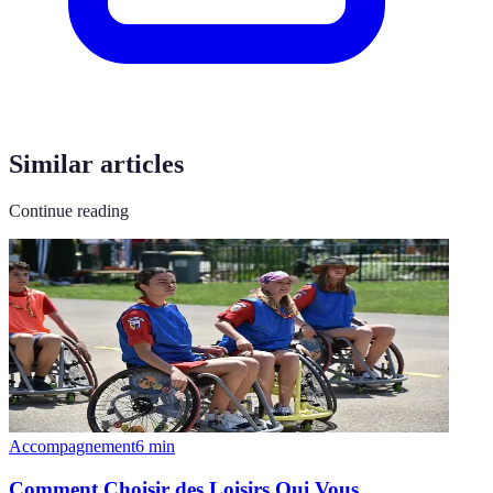
Similar articles
Continue reading
Accompagnement
6
min
Comment Choisir des Loisirs Qui Vous