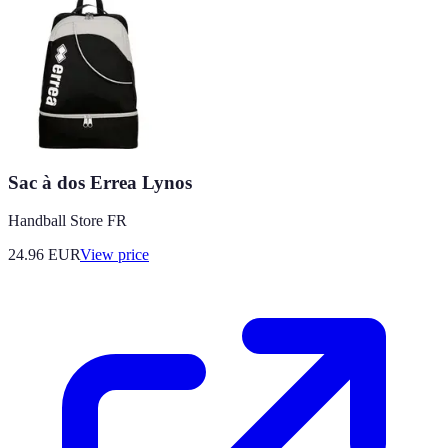
Sac à dos Errea Lynos
Handball Store FR
24.96
EUR
View price