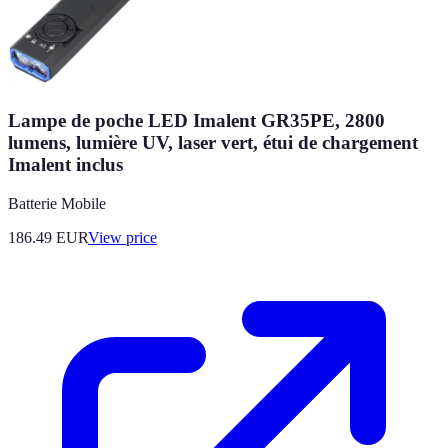
Lampe de poche LED Imalent GR35PE, 2800
lumens, lumière UV, laser vert, étui de chargement
Imalent inclus
Batterie Mobile
186.49
EUR
View price