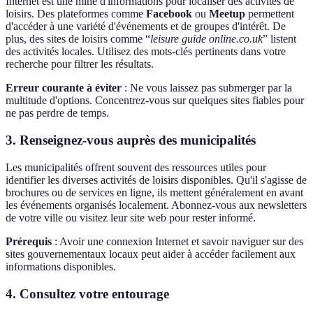
Internet est une mine d'informations pour localiser des activités de
loisirs. Des plateformes comme
Facebook
ou
Meetup
permettent
d'accéder à une variété d'événements et de groupes d'intérêt. De
plus, des sites de loisirs comme “
leisure guide online.co.uk
” listent
des activités locales. Utilisez des mots-clés pertinents dans votre
recherche pour filtrer les résultats.
Erreur courante à éviter
: Ne vous laissez pas submerger par la
multitude d'options. Concentrez-vous sur quelques sites fiables pour
ne pas perdre de temps.
3. Renseignez-vous auprès des municipalités
Les municipalités offrent souvent des ressources utiles pour
identifier les diverses activités de loisirs disponibles. Qu'il s'agisse de
brochures ou de services en ligne, ils mettent généralement en avant
les événements organisés localement. Abonnez-vous aux newsletters
de votre ville ou visitez leur site web pour rester informé.
Prérequis
: Avoir une connexion Internet et savoir naviguer sur des
sites gouvernementaux locaux peut aider à accéder facilement aux
informations disponibles.
4. Consultez votre entourage