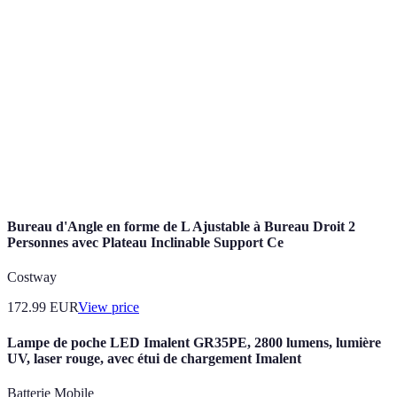
Pratique
Peut nécessiter
Applications
pour les
Personnalisé
des données
mobiles
utilisateurs
mobiles
actifs
Satisfaisant
Expériences
Limite à ce
pour le
Entourage
partagées
qui est connu
recrutement
social
Bureau d'Angle en forme de L Ajustable à Bureau Droit 2
Personnes avec Plateau Inclinable Support Ce
Costway
172.99
EUR
View price
Lampe de poche LED Imalent GR35PE, 2800 lumens, lumière
UV, laser rouge, avec étui de chargement Imalent
Batterie Mobile