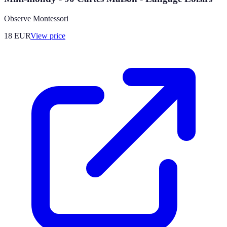
Observe Montessori
18
EUR
View price