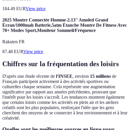
184.49
EUR
View price
2025 Montre Connectée Homme-2.13'' Amoled Grand
Écran/1000mah Batterie,5atm Étanche Montre De Fitness Avec
70+ Modes Sport,Moniteur Sommeil/Fréquence
Rakuten FR
87.48
EUR
View price
Chiffres sur la fréquentation des loisirs
D'après une étude récente de
l'INSEE
, environ
15 millions
de
Français participent activement à des activités sportives ou
culturelles chaque semaine. Cela représente une augmentation
significative par rapport aux années précédentes, prouvant que
l'intérêt pour les loisirs s'accroît. Les tendances montrent également
que certains loisirs comme les activités en plein air et les ateliers
créatifs sont les plus populaires, renforçant l'idée que les gens
cherchent des moyens de se connecter à leur environnement et à leur
créativité.
Quelles sont les meilleures sources en ligne pour