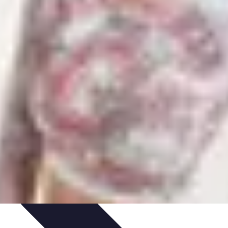
e Tips