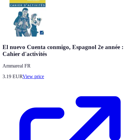
El nuevo Cuenta conmigo, Espagnol 2e année :
Cahier d'activités
Ammareal FR
3.19
EUR
View price