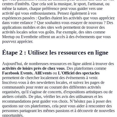
centres d'intérêts. Que cela soit la musique, le sport, l'artisanat, ou
même la nature, chaque préférence peut vous guider vers une
activité qui vous enthousiasmera. Pensez également à vos
expériences passées : Quelles étaient les activités que vous appréciez
dans votre enfance ? Que souhaitez-vous essayer de nouveau ? Des
applications mobiles et des sites web permettent de trouver des
activités locales selon vos goûts. Par exemple, des sites comme
Meetup ou Eventbrite offrent un accès à des événements que vous
pouvvez apprécier.
Étape 2 : Utilisez les ressources en ligne
Aujourd'hui, de nombreuses ressources en ligne aident à trouver des
activités de loisirs près de chez vous
. Des plateformes comme
Facebook Events
,
AllEvents
ou
L'Officiel des spectacles
permettent de chercher localement des événements à venir.
Inscrivez-vous à des newsletters locales, et suivez les pages de
communautés pour rester au courant des différentes activités
organisées, qu'il s'agisse de concerts, d'expositions artistiques ou de
ateliers créatifs. De plus, vérifier les avis des utilisateurs et les
recommandations peut guider vos choix. N’hésitez pas à poser des
questions sur ces plateformes, cela peut vous aider à rencontrer des
personnes partageant les mêmes passions et à découvrir de nouvelles
opportunités.