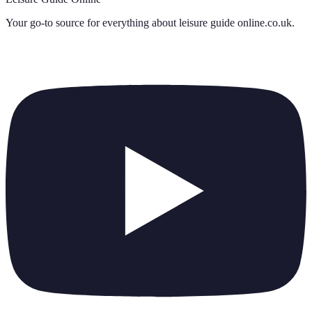
Your go-to source for everything about
leisure guide online.co.uk
.