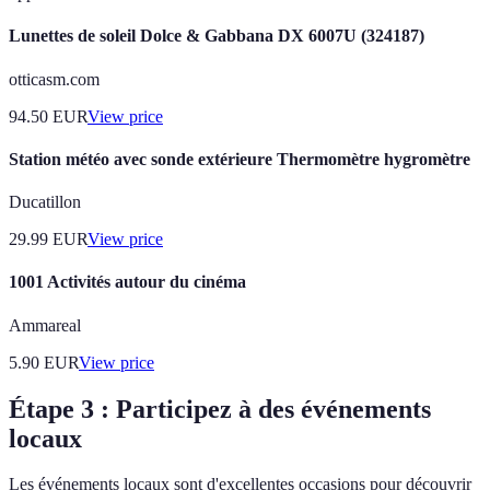
Lunettes de soleil Dolce & Gabbana DX 6007U (324187)
otticasm.com
94.50
EUR
View price
Station météo avec sonde extérieure Thermomètre hygromètre
Ducatillon
29.99
EUR
View price
1001 Activités autour du cinéma
Ammareal
5.90
EUR
View price
Étape 3 : Participez à des événements
locaux
Les événements locaux sont d'excellentes occasions pour découvrir