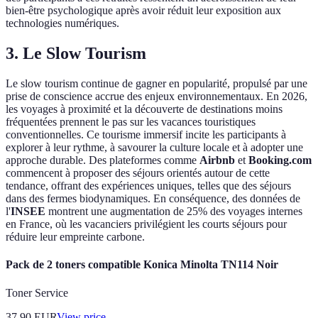
bien-être psychologique après avoir réduit leur exposition aux
technologies numériques.
3. Le Slow Tourism
Le slow tourism continue de gagner en popularité, propulsé par une
prise de conscience accrue des enjeux environnementaux. En 2026,
les voyages à proximité et la découverte de destinations moins
fréquentées prennent le pas sur les vacances touristiques
conventionnelles. Ce tourisme immersif incite les participants à
explorer à leur rythme, à savourer la culture locale et à adopter une
approche durable. Des plateformes comme
Airbnb
et
Booking.com
commencent à proposer des séjours orientés autour de cette
tendance, offrant des expériences uniques, telles que des séjours
dans des fermes biodynamiques. En conséquence, des données de
l'
INSEE
montrent une augmentation de 25% des voyages internes
en France, où les vacanciers privilégient les courts séjours pour
réduire leur empreinte carbone.
Pack de 2 toners compatible Konica Minolta TN114 Noir
Toner Service
37.90
EUR
View price