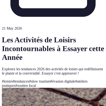
21 May 2026
Les Activités de Loisirs
Incontournables à Essayer cette
Année
Explorez les tendances 2026 des activités de loisirs qui redéfinissent
le plaisir et la convivialité. Essayer c'est approuver !
#
loisirs
#
tendances
#
slow tourism
#
évasion digitale
#
ateliers
pratiques
#
soutien local