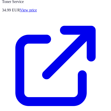
Toner Service
34.99
EUR
View price