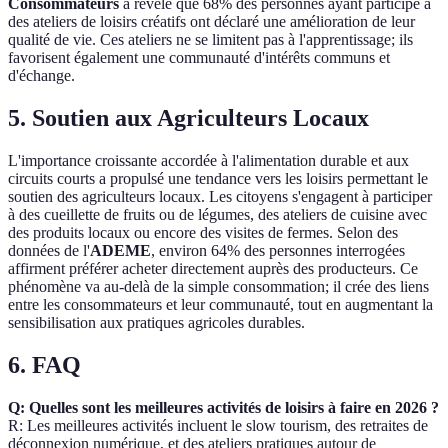
Consommateurs
a révélé que 68% des personnes ayant participé à
des ateliers de loisirs créatifs ont déclaré une amélioration de leur
qualité de vie. Ces ateliers ne se limitent pas à l'apprentissage; ils
favorisent également une communauté d'intérêts communs et
d'échange.
5. Soutien aux Agriculteurs Locaux
L'importance croissante accordée à l'alimentation durable et aux
circuits courts a propulsé une tendance vers les loisirs permettant le
soutien des agriculteurs locaux. Les citoyens s'engagent à participer
à des cueillette de fruits ou de légumes, des ateliers de cuisine avec
des produits locaux ou encore des visites de fermes. Selon des
données de l'
ADEME
, environ 64% des personnes interrogées
affirment préférer acheter directement auprès des producteurs. Ce
phénomène va au-delà de la simple consommation; il crée des liens
entre les consommateurs et leur communauté, tout en augmentant la
sensibilisation aux pratiques agricoles durables.
6. FAQ
Q: Quelles sont les meilleures activités de loisirs à faire en 2026 ?
R: Les meilleures activités incluent le slow tourism, des retraites de
déconnexion numérique, et des ateliers pratiques autour de