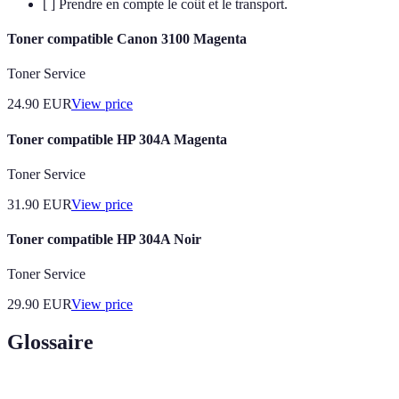
[ ] Prendre en compte le coût et le transport.
Toner compatible Canon 3100 Magenta
Toner Service
24.90
EUR
View price
Toner compatible HP 304A Magenta
Toner Service
31.90
EUR
View price
Toner compatible HP 304A Noir
Toner Service
29.90
EUR
View price
Glossaire
Terme
Définition