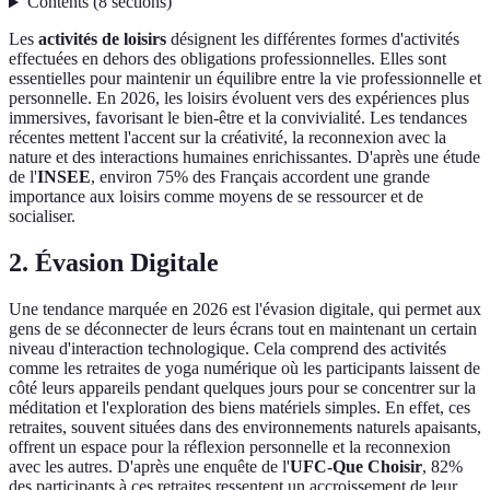
Contents
(
8
sections
)
Les
activités de loisirs
désignent les différentes formes d'activités
effectuées en dehors des obligations professionnelles. Elles sont
essentielles pour maintenir un équilibre entre la vie professionnelle et
personnelle. En 2026, les loisirs évoluent vers des expériences plus
immersives, favorisant le bien-être et la convivialité. Les tendances
récentes mettent l'accent sur la créativité, la reconnexion avec la
nature et des interactions humaines enrichissantes. D'après une étude
de l'
INSEE
, environ 75% des Français accordent une grande
importance aux loisirs comme moyens de se ressourcer et de
socialiser.
2. Évasion Digitale
Une tendance marquée en 2026 est l'évasion digitale, qui permet aux
gens de se déconnecter de leurs écrans tout en maintenant un certain
niveau d'interaction technologique. Cela comprend des activités
comme les retraites de yoga numérique où les participants laissent de
côté leurs appareils pendant quelques jours pour se concentrer sur la
méditation et l'exploration des biens matériels simples. En effet, ces
retraites, souvent situées dans des environnements naturels apaisants,
offrent un espace pour la réflexion personnelle et la reconnexion
avec les autres. D'après une enquête de l'
UFC-Que Choisir
, 82%
des participants à ces retraites ressentent un accroissement de leur