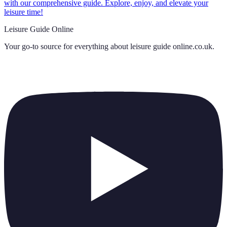
with our comprehensive guide. Explore, enjoy, and elevate your
leisure time!
Leisure Guide Online
Your go-to source for everything about
leisure guide online.co.uk
.