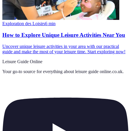
Exploration des Loisirs
6
min
How to Explore Unique Leisure Activities Near You
Uncover unique leisure activities in your area with our practical
guide and make the most of your leisure time. Start exploring now!
Leisure Guide Online
Your go-to source for everything about
leisure guide online.co.uk
.