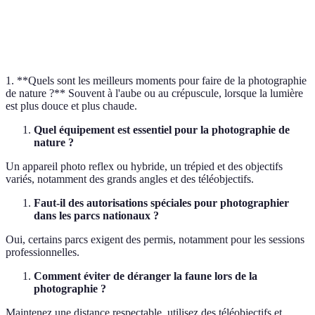
Effet d'arrière-plan flou obtenu avec une faible
Bokeh
profondeur de champ.
1. **Quels sont les meilleurs moments pour faire de la photographie
de nature ?** Souvent à l'aube ou au crépuscule, lorsque la lumière
est plus douce et plus chaude.
Quel équipement est essentiel pour la photographie de
nature ?
Un appareil photo reflex ou hybride, un trépied et des objectifs
variés, notamment des grands angles et des téléobjectifs.
Faut-il des autorisations spéciales pour photographier
dans les parcs nationaux ?
Oui, certains parcs exigent des permis, notamment pour les sessions
professionnelles.
Comment éviter de déranger la faune lors de la
photographie ?
Maintenez une distance respectable, utilisez des téléobjectifs et