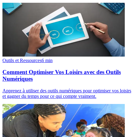
Outils et Ressources
6
min
Comment Optimiser Vos Loisirs avec des Outils
Numériques
Apprenez à utiliser des outils numériques pour optimiser vos loisirs
et gagner du temps pour ce qui compte vraiment.