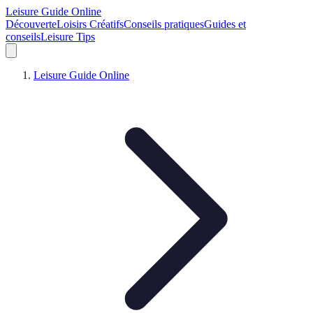
Leisure Guide Online
Découverte
Loisirs Créatifs
Conseils pratiques
Guides et
conseils
Leisure Tips
Leisure Guide Online