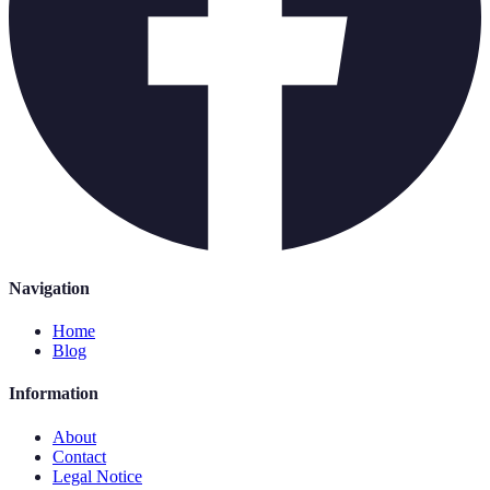
Navigation
Home
Blog
Information
About
Contact
Legal Notice