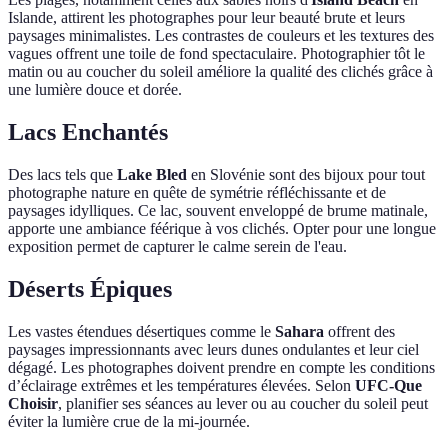
Islande, attirent les photographes pour leur beauté brute et leurs
paysages minimalistes. Les contrastes de couleurs et les textures des
vagues offrent une toile de fond spectaculaire. Photographier tôt le
matin ou au coucher du soleil améliore la qualité des clichés grâce à
une lumière douce et dorée.
Lacs Enchantés
Des lacs tels que
Lake Bled
en Slovénie sont des bijoux pour tout
photographe nature en quête de symétrie réfléchissante et de
paysages idylliques. Ce lac, souvent enveloppé de brume matinale,
apporte une ambiance féérique à vos clichés. Opter pour une longue
exposition permet de capturer le calme serein de l'eau.
Déserts Épiques
Les vastes étendues désertiques comme le
Sahara
offrent des
paysages impressionnants avec leurs dunes ondulantes et leur ciel
dégagé. Les photographes doivent prendre en compte les conditions
d’éclairage extrêmes et les températures élevées. Selon
UFC-Que
Choisir
, planifier ses séances au lever ou au coucher du soleil peut
éviter la lumière crue de la mi-journée.