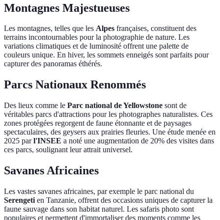
Montagnes Majestueuses
Les montagnes, telles que les
Alpes
françaises, constituent des
terrains incontournables pour la photographie de nature. Les
variations climatiques et de luminosité offrent une palette de
couleurs unique. En hiver, les sommets enneigés sont parfaits pour
capturer des panoramas éthérés.
Parcs Nationaux Renommés
Des lieux comme le
Parc national de Yellowstone
sont de
véritables parcs d'attractions pour les photographes naturalistes. Ces
zones protégées regorgent de faune étonnante et de paysages
spectaculaires, des geysers aux prairies fleuries. Une étude menée en
2025 par
l'INSEE
a noté une augmentation de 20% des visites dans
ces parcs, soulignant leur attrait universel.
Savanes Africaines
Les vastes savanes africaines, par exemple le parc national du
Serengeti
en Tanzanie, offrent des occasions uniques de capturer la
faune sauvage dans son habitat naturel. Les safaris photo sont
populaires et permettent d'immortaliser des moments comme les