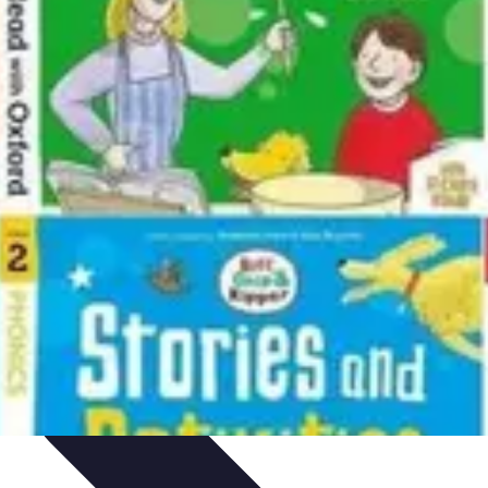
e Tips