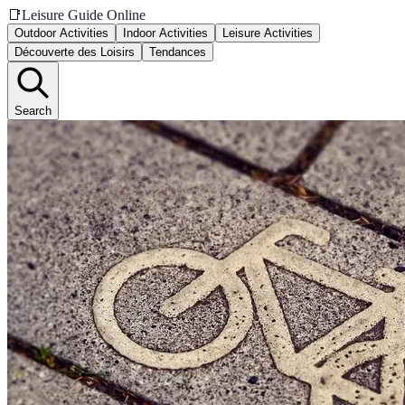
📑
Leisure Guide Online
Outdoor Activities
Indoor Activities
Leisure Activities
Découverte des Loisirs
Tendances
Search