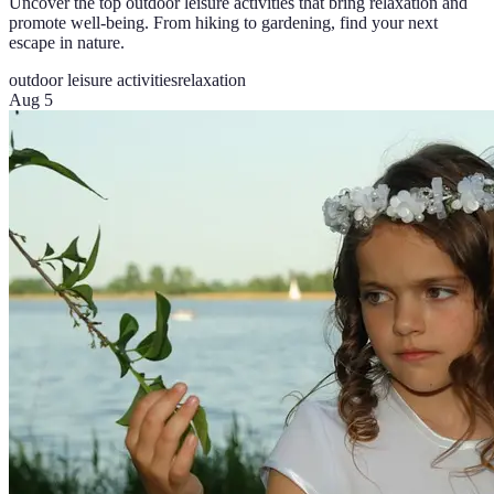
Uncover the top outdoor leisure activities that bring relaxation and
promote well-being. From hiking to gardening, find your next
escape in nature.
outdoor leisure activities
relaxation
Aug 5