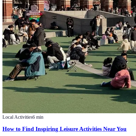
Local Activities
6
min
How to Find Inspiring Leisure Activities Near You