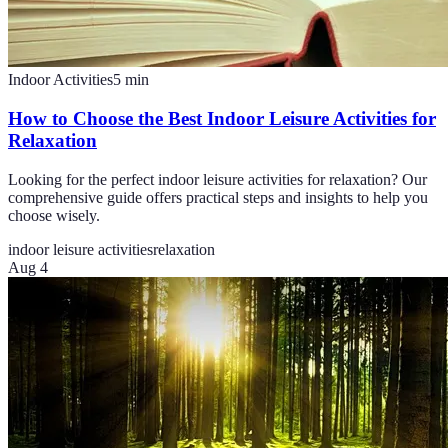
Indoor Activities
5
min
How to Choose the Best Indoor Leisure Activities for
Relaxation
Looking for the perfect indoor leisure activities for relaxation? Our
comprehensive guide offers practical steps and insights to help you
choose wisely.
indoor leisure activities
relaxation
Aug 4