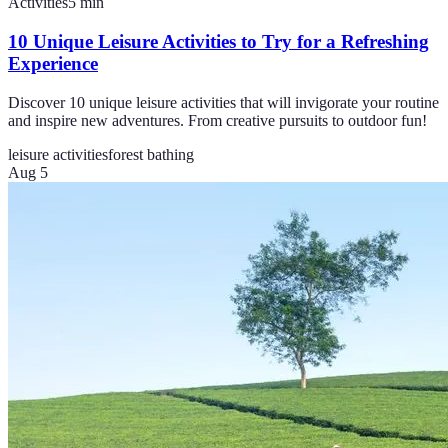
Activities
5
min
10 Unique Leisure Activities to Try for a Refreshing
Experience
Discover 10 unique leisure activities that will invigorate your routine
and inspire new adventures. From creative pursuits to outdoor fun!
leisure activities
forest bathing
Aug 5