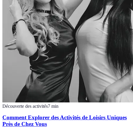
Découverte des activités
7
min
Comment Explorer des Activités de Loisirs Uniques
Près de Chez Vous