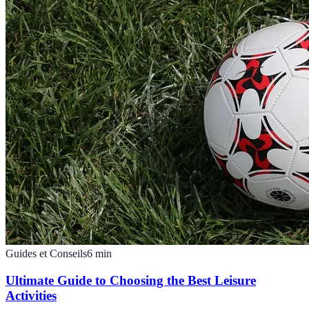
Guides et Conseils
6
min
Ultimate Guide to Choosing the Best Leisure
Activities