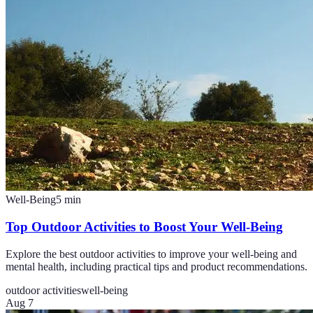
Well-Being
5
min
Top Outdoor Activities to Boost Your Well-Being
Explore the best outdoor activities to improve your well-being and
mental health, including practical tips and product recommendations.
outdoor activities
well-being
Aug 7