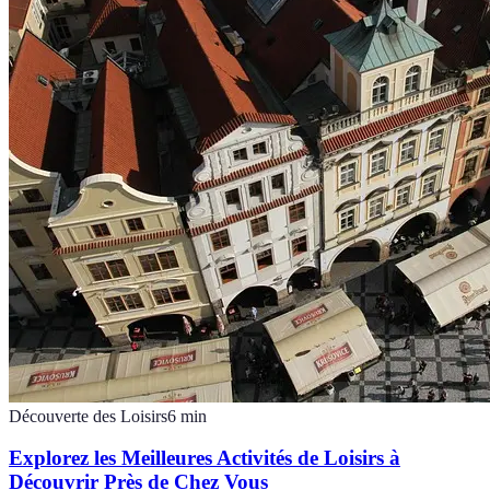
Découverte des Loisirs
6
min
Explorez les Meilleures Activités de Loisirs à
Découvrir Près de Chez Vous