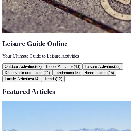
Leisure Guide Online
Your Ultimate Guide to Leisure Activities
Outdoor Activities
(
62
)
Indoor Activities
(
43
)
Leisure Activities
(
33
)
Découverte des Loisirs
(
21
)
Tendances
(
15
)
Home Leisure
(
15
)
Family Activities
(
14
)
Trends
(
12
)
Featured Articles