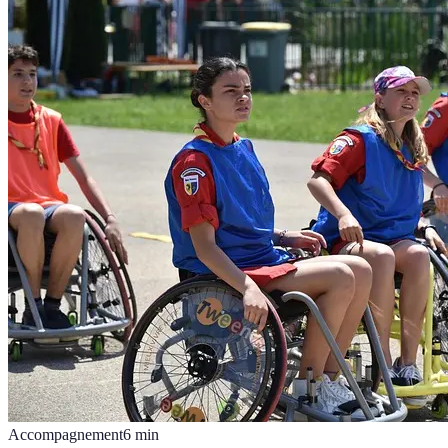
Accompagnement
6
min