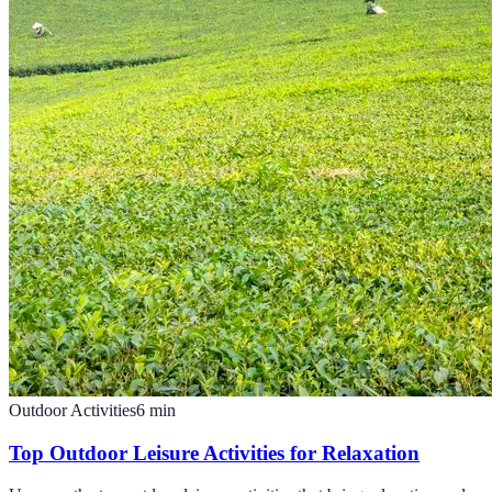
Outdoor Activities
6
min
Top Outdoor Leisure Activities for Relaxation