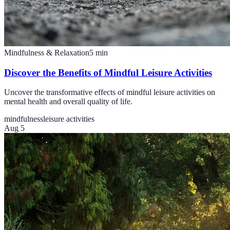
Mindfulness & Relaxation
5
min
Discover the Benefits of Mindful Leisure Activities
Uncover the transformative effects of mindful leisure activities on
mental health and overall quality of life.
mindfulness
leisure activities
Aug 5