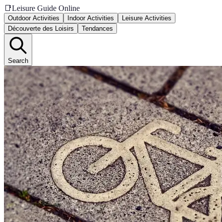
📑
Leisure Guide Online
Outdoor Activities
Indoor Activities
Leisure Activities
Découverte des Loisirs
Tendances
Search