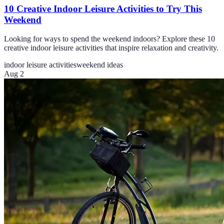
10 Creative Indoor Leisure Activities to Try This
Weekend
Looking for ways to spend the weekend indoors? Explore these 10
creative indoor leisure activities that inspire relaxation and creativity.
indoor leisure activities
weekend ideas
Aug 2