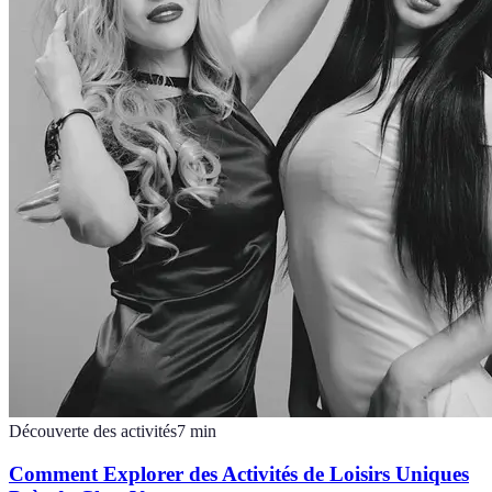
Découverte des activités
7
min
Comment Explorer des Activités de Loisirs Uniques