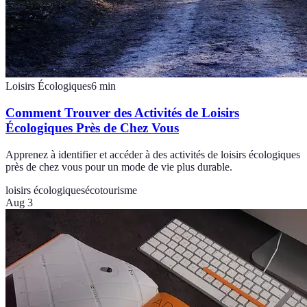
Loisirs Écologiques
6
min
Comment Trouver des Activités de Loisirs
Écologiques Près de Chez Vous
Apprenez à identifier et accéder à des activités de loisirs écologiques
près de chez vous pour un mode de vie plus durable.
loisirs écologiques
écotourisme
Aug 3