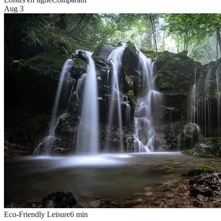
Aug 3
Eco-Friendly Leisure
6
min