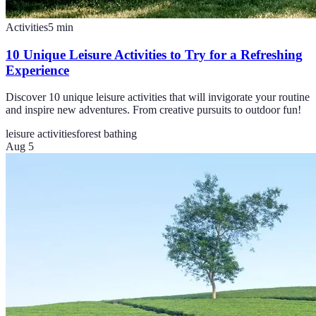
Activities
5
min
10 Unique Leisure Activities to Try for a Refreshing
Experience
Discover 10 unique leisure activities that will invigorate your routine
and inspire new adventures. From creative pursuits to outdoor fun!
leisure activities
forest bathing
Aug 5