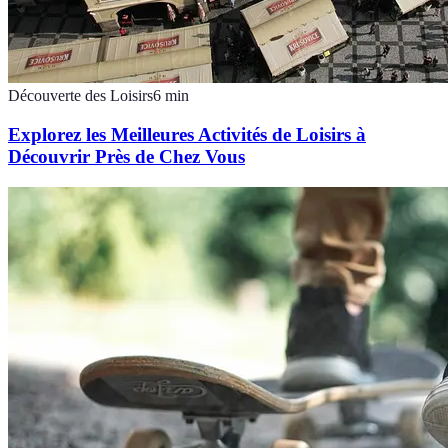
Découverte des Loisirs
6
min
Explorez les Meilleures Activités de Loisirs à
Découvrir Près de Chez Vous