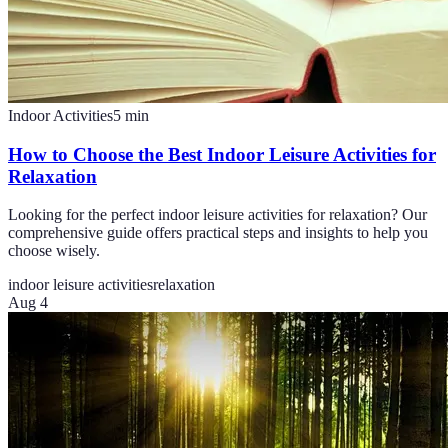
Indoor Activities
5
min
How to Choose the Best Indoor Leisure Activities for
Relaxation
Looking for the perfect indoor leisure activities for relaxation? Our
comprehensive guide offers practical steps and insights to help you
choose wisely.
indoor leisure activities
relaxation
Aug 4