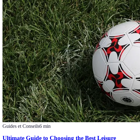
Guides et Conseils
6
min
Ultimate Guide to Choosing the Best Leisure