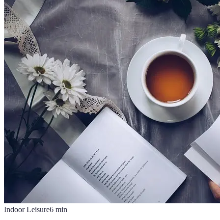
Indoor Leisure
6
min