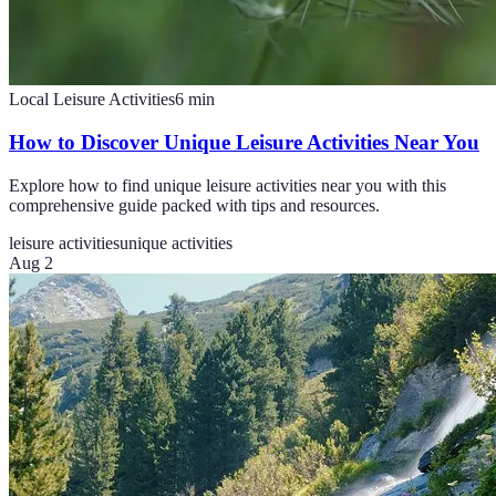
Local Leisure Activities
6
min
How to Discover Unique Leisure Activities Near You
Explore how to find unique leisure activities near you with this
comprehensive guide packed with tips and resources.
leisure activities
unique activities
Aug 2