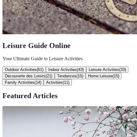
Leisure Guide Online
Your Ultimate Guide to Leisure Activities
Outdoor Activities
(
61
)
Indoor Activities
(
43
)
Leisure Activities
(
33
)
Découverte des Loisirs
(
21
)
Tendances
(
15
)
Home Leisure
(
15
)
Family Activities
(
14
)
Activities
(
11
)
Featured Articles