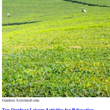
Outdoor Activities
6
min
Top Outdoor Leisure Activities for Relaxation