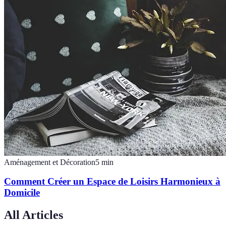
Aménagement et Décoration
5
min
Comment Créer un Espace de Loisirs Harmonieux à
Domicile
All Articles