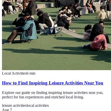
Local Activities
6
min
How to Find Inspiring Leisure Activities Near You
Explore our guide on finding inspiring leisure activities near you,
perfect for fun experiences and enriched local living.
leisure activities
local activities
Aug 7