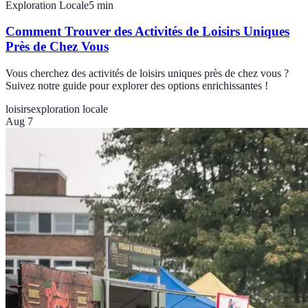
Exploration Locale
5
min
Comment Trouver des Activités de Loisirs Uniques
Près de Chez Vous
Vous cherchez des activités de loisirs uniques près de chez vous ?
Suivez notre guide pour explorer des options enrichissantes !
loisirs
exploration locale
Aug 7