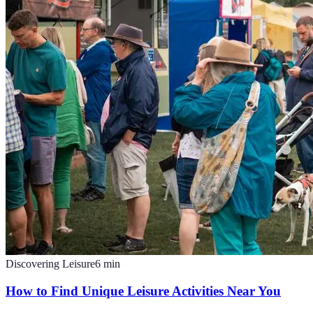
Discovering Leisure
6
min
How to Find Unique Leisure Activities Near You