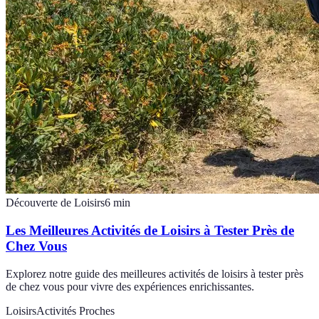
Découverte de Loisirs
6
min
Les Meilleures Activités de Loisirs à Tester Près de
Chez Vous
Explorez notre guide des meilleures activités de loisirs à tester près
de chez vous pour vivre des expériences enrichissantes.
Loisirs
Activités Proches