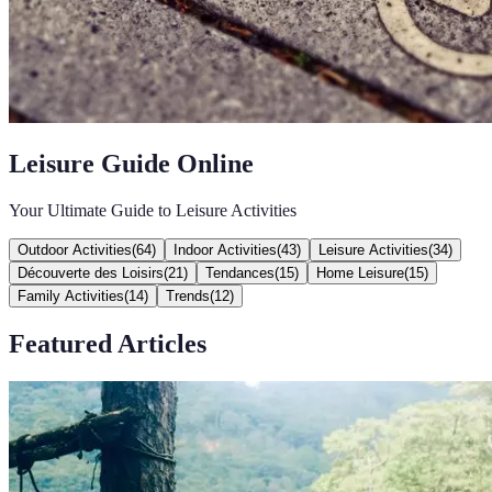
Leisure Guide Online
Your Ultimate Guide to Leisure Activities
Outdoor Activities
(
64
)
Indoor Activities
(
43
)
Leisure Activities
(
34
)
Découverte des Loisirs
(
21
)
Tendances
(
15
)
Home Leisure
(
15
)
Family Activities
(
14
)
Trends
(
12
)
Featured Articles