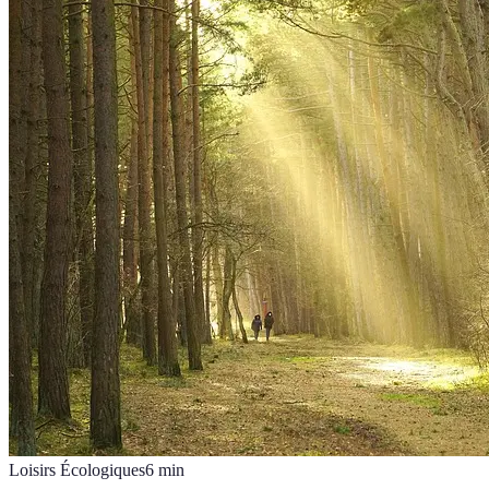
Loisirs Écologiques
6
min