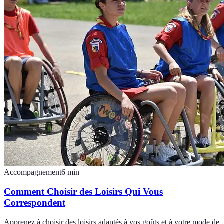
Accompagnement
6
min
Comment Choisir des Loisirs Qui Vous
Correspondent
Apprenez à choisir des loisirs adaptés à vos goûts et à votre mode de