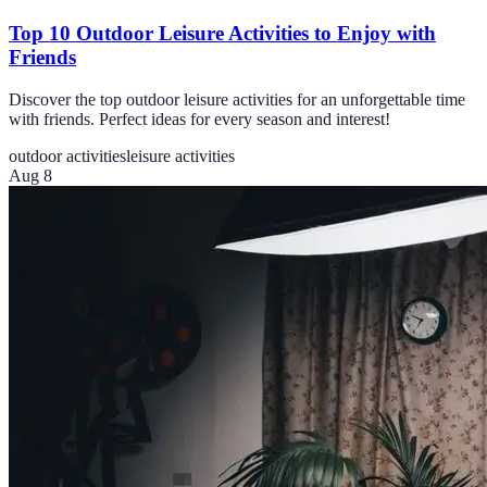
Top 10 Outdoor Leisure Activities to Enjoy with
Friends
Discover the top outdoor leisure activities for an unforgettable time
with friends. Perfect ideas for every season and interest!
outdoor activities
leisure activities
Aug 8