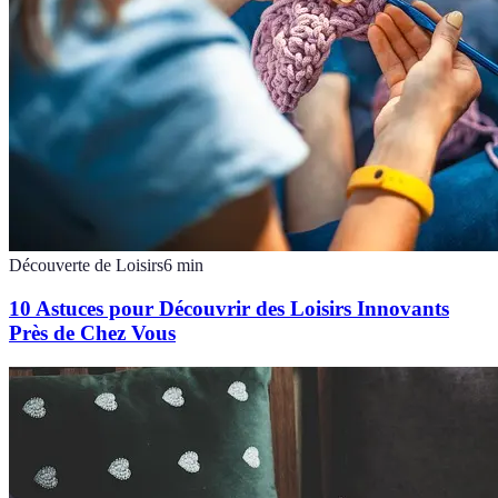
Découverte de Loisirs
6
min
10 Astuces pour Découvrir des Loisirs Innovants
Près de Chez Vous