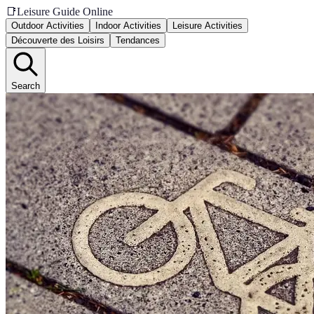
📑
Leisure Guide Online
Outdoor Activities
Indoor Activities
Leisure Activities
Découverte des Loisirs
Tendances
Search