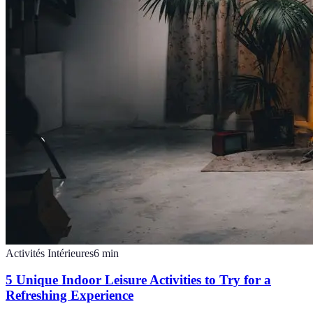
Activités Intérieures
6
min
5 Unique Indoor Leisure Activities to Try for a
Refreshing Experience