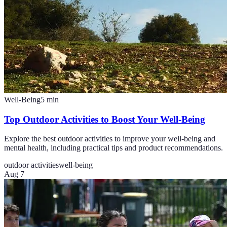
Well-Being
5
min
Top Outdoor Activities to Boost Your Well-Being
Explore the best outdoor activities to improve your well-being and
mental health, including practical tips and product recommendations.
outdoor activities
well-being
Aug 7