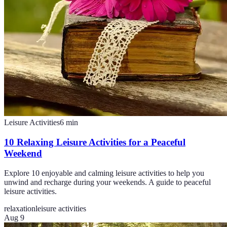
Leisure Activities
6
min
10 Relaxing Leisure Activities for a Peaceful
Weekend
Explore 10 enjoyable and calming leisure activities to help you
unwind and recharge during your weekends. A guide to peaceful
leisure activities.
relaxation
leisure activities
Aug 9