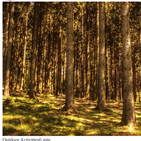
Outdoor Activities
6
min