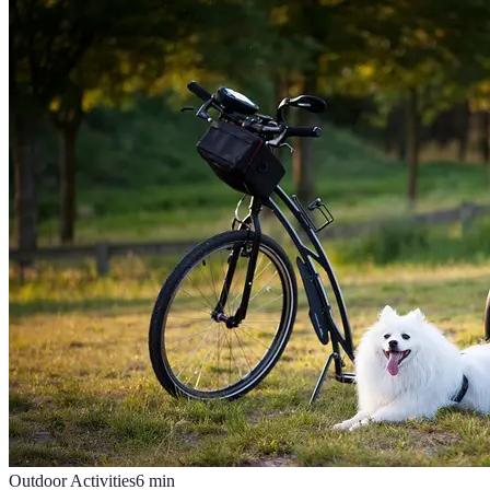
Outdoor Activities
6
min