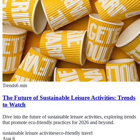
Trends
6
min
The Future of Sustainable Leisure Activities: Trends
to Watch
Dive into the future of sustainable leisure activities, exploring trends
that promote eco-friendly practices for 2026 and beyond.
sustainable leisure activities
eco-friendly travel
Aug 6