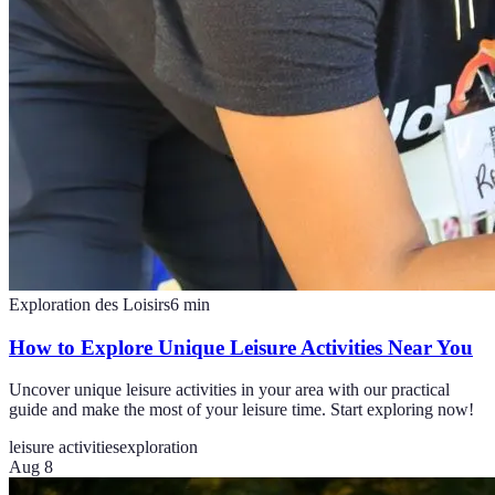
Exploration des Loisirs
6
min
How to Explore Unique Leisure Activities Near You
Uncover unique leisure activities in your area with our practical
guide and make the most of your leisure time. Start exploring now!
leisure activities
exploration
Aug 8