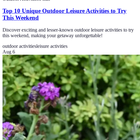
Top 10 Unique Outdoor Leisure Activities to Try
This Weekend
Discover exciting and lesser-known outdoor leisure activities to try
this weekend, making your getaway unforgettable!
outdoor activities
leisure activities
Aug 6