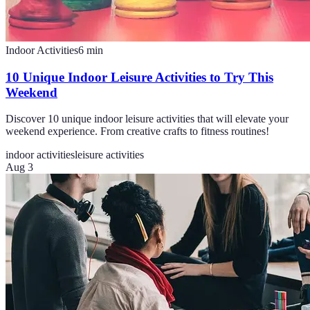
Indoor Activities
6
min
10 Unique Indoor Leisure Activities to Try This
Weekend
Discover 10 unique indoor leisure activities that will elevate your
weekend experience. From creative crafts to fitness routines!
indoor activities
leisure activities
Aug 3