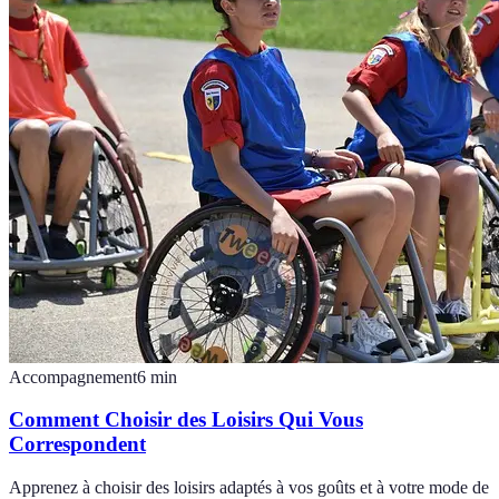
Accompagnement
6
min
Comment Choisir des Loisirs Qui Vous
Correspondent
Apprenez à choisir des loisirs adaptés à vos goûts et à votre mode de