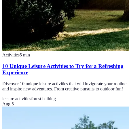
Activities
5
min
10 Unique Leisure Activities to Try for a Refreshing
Experience
Discover 10 unique leisure activities that will invigorate your routine
and inspire new adventures. From creative pursuits to outdoor fun!
leisure activities
forest bathing
Aug 5