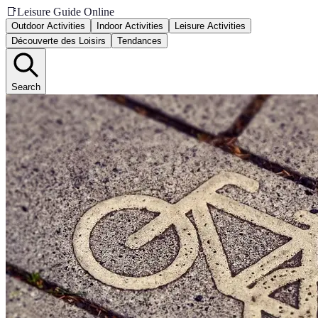
📑
Leisure Guide Online
Outdoor Activities
Indoor Activities
Leisure Activities
Découverte des Loisirs
Tendances
Search