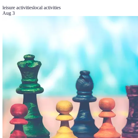
leisure activities
local activities
Aug 3