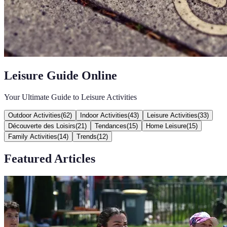
Leisure Guide Online
Your Ultimate Guide to Leisure Activities
Outdoor Activities
(
62
)
Indoor Activities
(
43
)
Leisure Activities
(
33
)
Découverte des Loisirs
(
21
)
Tendances
(
15
)
Home Leisure
(
15
)
Family Activities
(
14
)
Trends
(
12
)
Featured Articles