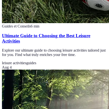
Guides et Conseils
6
min
Ultimate Guide to Choosing the Best Leisure
Activities
Explore our ultimate guide to choosing leisure activities tailored just
for you. Find what truly enriches your free time.
leisure activities
guides
Aug 4