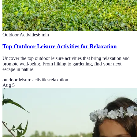
Outdoor Activities
6
min
Top Outdoor Leisure Activities for Relaxation
Uncover the top outdoor leisure activities that bring relaxation and
promote well-being. From hiking to gardening, find your next
escape in nature.
outdoor leisure activities
relaxation
Aug 5