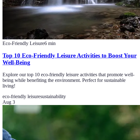
Eco-Friendly Leisure
6
min
Top 10 Eco-Friendly Leisure Activities to Boost Your
Well-Being
Explore our top 10 eco-friendly leisure activities that promote well-
being while benefiting the environment. Perfect for sustainable
living!
eco-friendly leisure
sustainability
Aug 3