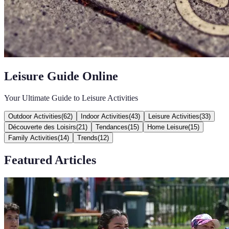
Leisure Guide Online
Your Ultimate Guide to Leisure Activities
Outdoor Activities
(
62
)
Indoor Activities
(
43
)
Leisure Activities
(
33
)
Découverte des Loisirs
(
21
)
Tendances
(
15
)
Home Leisure
(
15
)
Family Activities
(
14
)
Trends
(
12
)
Featured Articles