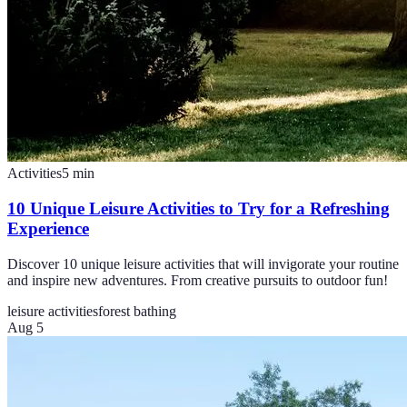
Activities
5
min
10 Unique Leisure Activities to Try for a Refreshing
Experience
Discover 10 unique leisure activities that will invigorate your routine
and inspire new adventures. From creative pursuits to outdoor fun!
leisure activities
forest bathing
Aug 5