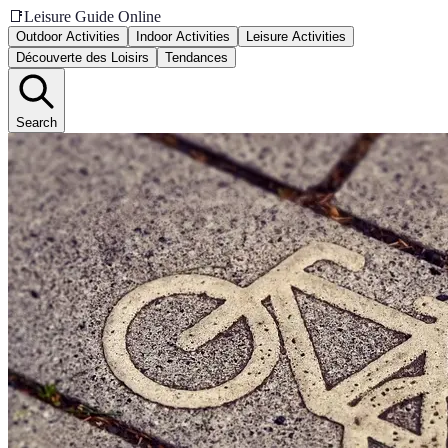
📑
Leisure Guide Online
Outdoor Activities
Indoor Activities
Leisure Activities
Découverte des Loisirs
Tendances
Search