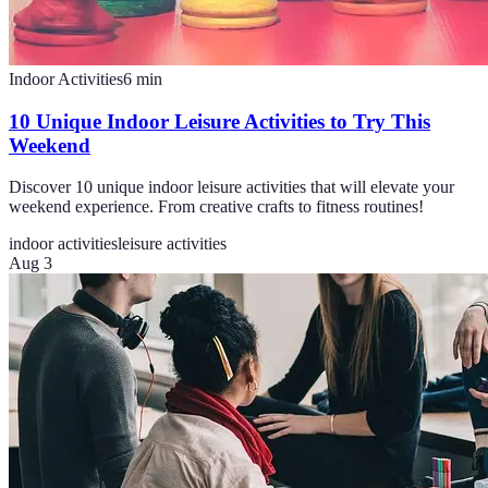
Indoor Activities
6
min
10 Unique Indoor Leisure Activities to Try This
Weekend
Discover 10 unique indoor leisure activities that will elevate your
weekend experience. From creative crafts to fitness routines!
indoor activities
leisure activities
Aug 3