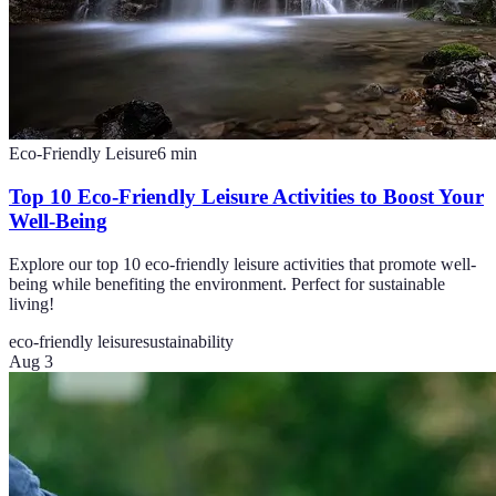
Eco-Friendly Leisure
6
min
Top 10 Eco-Friendly Leisure Activities to Boost Your
Well-Being
Explore our top 10 eco-friendly leisure activities that promote well-
being while benefiting the environment. Perfect for sustainable
living!
eco-friendly leisure
sustainability
Aug 3