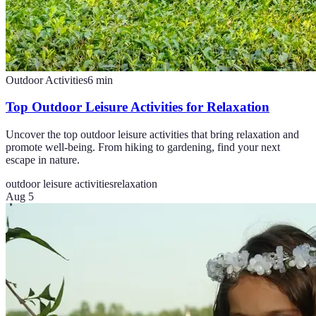
Outdoor Activities
6
min
Top Outdoor Leisure Activities for Relaxation
Uncover the top outdoor leisure activities that bring relaxation and
promote well-being. From hiking to gardening, find your next
escape in nature.
outdoor leisure activities
relaxation
Aug 5