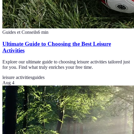
Guides et Conseils
6
min
Ultimate Guide to Choosing the Best Leisure
Activities
Explore our ultimate guide to choosing leisure activities tailored just
for you. Find what truly enriches your free time.
leisure activities
guides
Aug 4