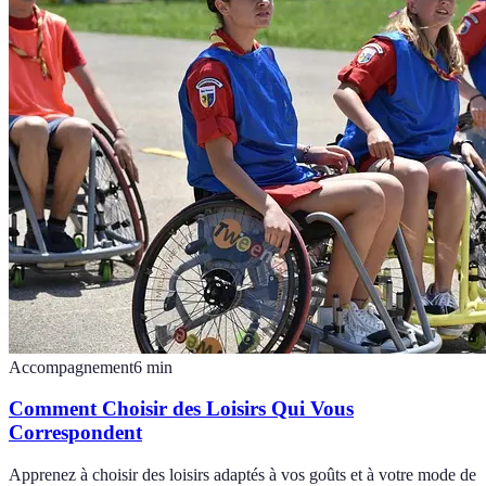
Accompagnement
6
min
Comment Choisir des Loisirs Qui Vous
Correspondent
Apprenez à choisir des loisirs adaptés à vos goûts et à votre mode de