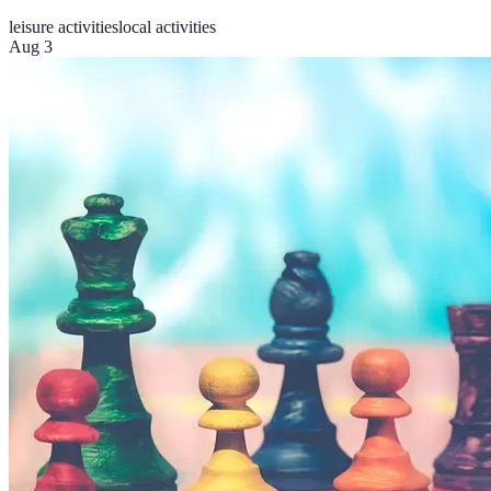
leisure activities
local activities
Aug 3