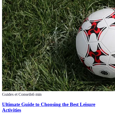
Guides et Conseils
6
min
Ultimate Guide to Choosing the Best Leisure
Activities