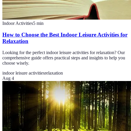
Indoor Activities
5
min
How to Choose the Best Indoor Leisure Activities for
Relaxation
Looking for the perfect indoor leisure activities for relaxation? Our
comprehensive guide offers practical steps and insights to help you
choose wisely.
indoor leisure activities
relaxation
Aug 4