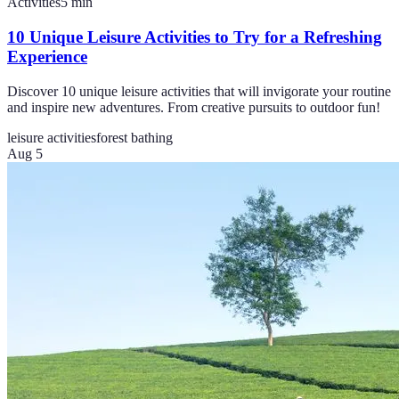
Activities
5
min
10 Unique Leisure Activities to Try for a Refreshing
Experience
Discover 10 unique leisure activities that will invigorate your routine
and inspire new adventures. From creative pursuits to outdoor fun!
leisure activities
forest bathing
Aug 5