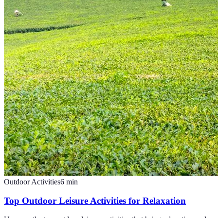
Outdoor Activities
6
min
Top Outdoor Leisure Activities for Relaxation