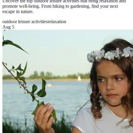
Uncover the top outdoor leisure activities that bring relaxation and
promote well-being. From hiking to gardening, find your next
escape in nature.
outdoor leisure activities
relaxation
Aug 5