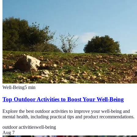
Well-Being
5
min
Top Outdoor Activities to Boost Your Well-Being
Explore the best outdoor activities to improve your well-being and
mental health, including practical tips and product recommendations.
outdoor activities
well-being
Aug 7