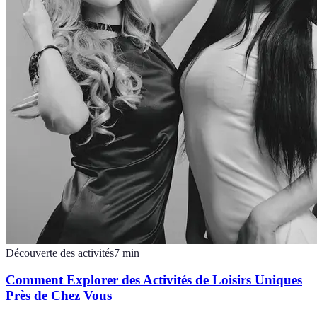
Découverte des activités
7
min
Comment Explorer des Activités de Loisirs Uniques
Près de Chez Vous