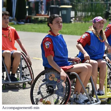
Accompagnement
6
min