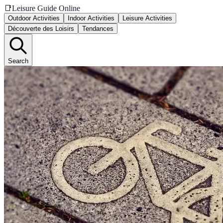
📑
Leisure Guide Online
Outdoor Activities
Indoor Activities
Leisure Activities
Découverte des Loisirs
Tendances
Search