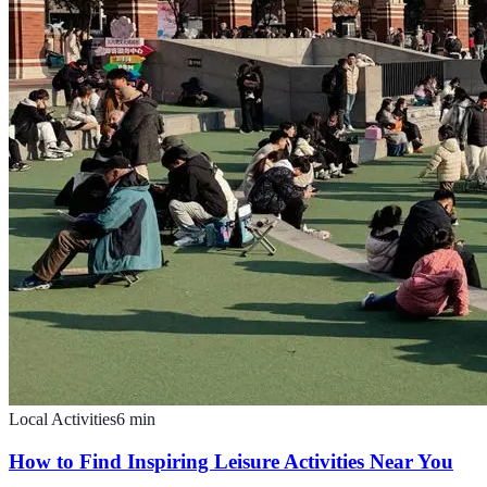
Local Activities
6
min
How to Find Inspiring Leisure Activities Near You