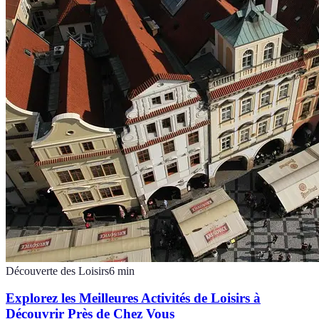
Découverte des Loisirs
6
min
Explorez les Meilleures Activités de Loisirs à
Découvrir Près de Chez Vous