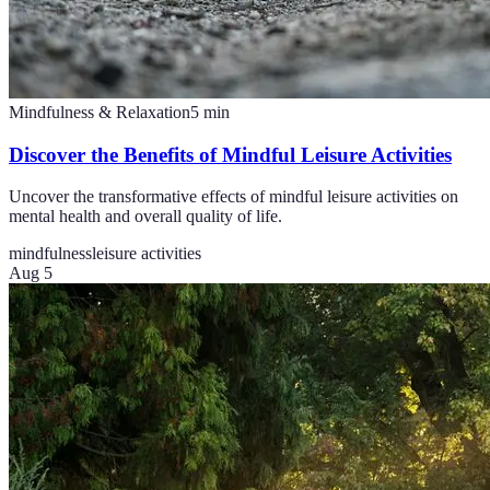
Mindfulness & Relaxation
5
min
Discover the Benefits of Mindful Leisure Activities
Uncover the transformative effects of mindful leisure activities on
mental health and overall quality of life.
mindfulness
leisure activities
Aug 5