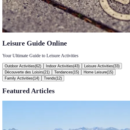
Leisure Guide Online
Your Ultimate Guide to Leisure Activities
Outdoor Activities
(
62
)
Indoor Activities
(
43
)
Leisure Activities
(
33
)
Découverte des Loisirs
(
21
)
Tendances
(
15
)
Home Leisure
(
15
)
Family Activities
(
14
)
Trends
(
12
)
Featured Articles