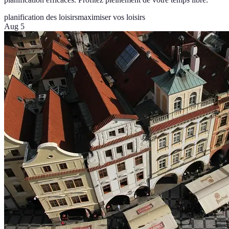
planification des loisirs
maximiser vos loisirs
Aug 5