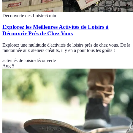
Découverte des Loisirs
6
min
Explorez les Meilleures Activités de Loisirs à
Découvrir Près de Chez Vous
Explorez une multitude d'activités de loisirs près de chez vous. De la
randonnée aux ateliers créatifs, il y en a pour tous les goûts !
activités de loisirs
découverte
Aug 5