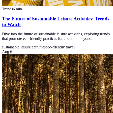
Trends
6
min
The Future of Sustainable Leisure Activities: Trends
to Watch
Dive into the future of sustainable leisure activities, exploring trends
that promote eco-friendly practices for 2026 and beyond.
sustainable leisure activities
eco-friendly travel
Aug 6