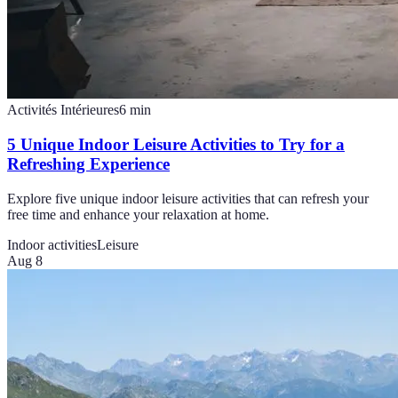
Activités Intérieures
6
min
5 Unique Indoor Leisure Activities to Try for a
Refreshing Experience
Explore five unique indoor leisure activities that can refresh your
free time and enhance your relaxation at home.
Indoor activities
Leisure
Aug 8