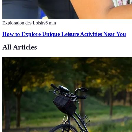
Exploration des Loisirs
6
min
How to Explore Unique Leisure Activities Near You
All Articles