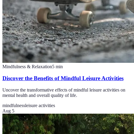
Mindfulness & Relaxation
5
min
Discover the Benefits of Mindful Leisure Activities
Uncover the transformative effects of mindful leisure activities on
mental health and overall quality of life.
mindfulness
leisure activities
Aug 5