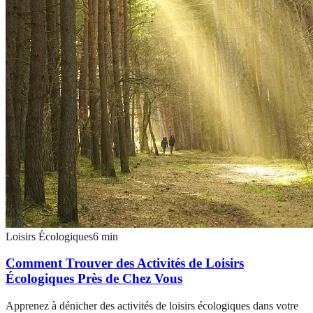
Loisirs Écologiques
6
min
Comment Trouver des Activités de Loisirs
Écologiques Près de Chez Vous
Apprenez à dénicher des activités de loisirs écologiques dans votre