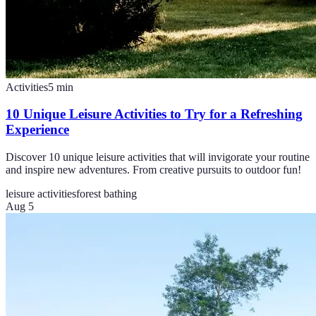
Activities
5
min
10 Unique Leisure Activities to Try for a Refreshing
Experience
Discover 10 unique leisure activities that will invigorate your routine
and inspire new adventures. From creative pursuits to outdoor fun!
leisure activities
forest bathing
Aug 5