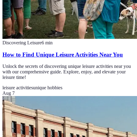
Discovering Leisure
6
min
How to Find Unique Leisure Activities Near You
Unlock the secrets of discovering unique leisure activities near you
with our comprehensive guide. Explore, enjoy, and elevate your
leisure time!
leisure activities
unique hobbies
Aug 7