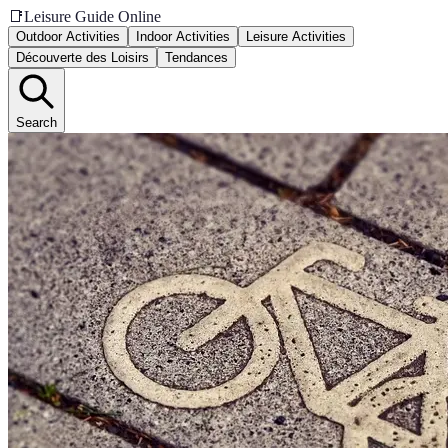
📑
Leisure Guide Online
Outdoor Activities
Indoor Activities
Leisure Activities
Découverte des Loisirs
Tendances
Search