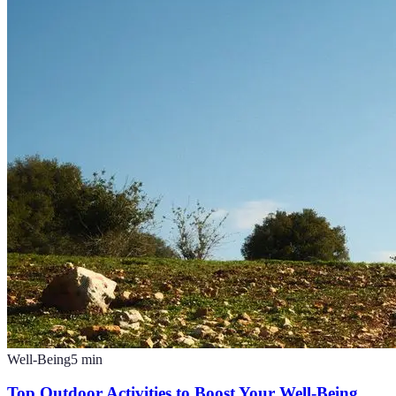
Well-Being
5
min
Top Outdoor Activities to Boost Your Well-Being