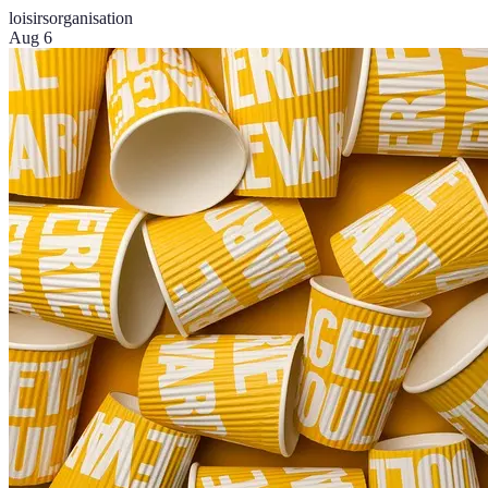
loisirs
organisation
Aug 6