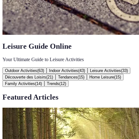
Leisure Guide Online
Your Ultimate Guide to Leisure Activities
Outdoor Activities
(
63
)
Indoor Activities
(
43
)
Leisure Activities
(
33
)
Découverte des Loisirs
(
21
)
Tendances
(
15
)
Home Leisure
(
15
)
Family Activities
(
14
)
Trends
(
12
)
Featured Articles